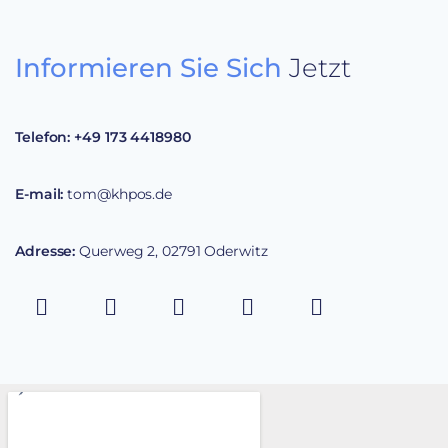
Informieren Sie Sich
Jetzt
Telefon:
+49 173 4418980
E-mail:
tom@khpos.de
Adresse:
Querweg 2, 02791 Oderwitz