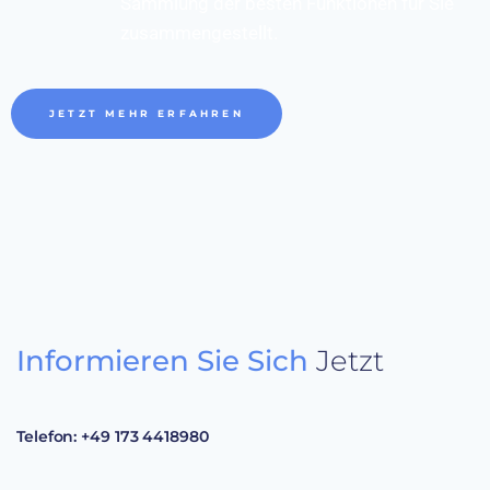
Sammlung der besten Funktionen für Sie
zusammengestellt.
JETZT MEHR ERFAHREN
Informieren Sie Sich
Jetzt
Telefon:
+49 173 4418980