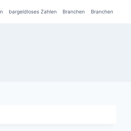
en
bargeldloses Zahlen
Branchen
Branchen