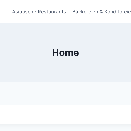
Asiatische Restaurants
Bäckereien & Konditorei
Home